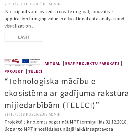
20/01/2019
PUBLICĒJIS
ADMIN
Participants are invited to create original, innovative
application bringing value in educational data analysis and
visualization.…
LASĪT
|
|
AKTUĀLI
ERAF PROJEKTU PĀRSKATS
|
PROJEKTI
TELECI
“Tehnoloģiska mācību e-
ekosistēma ar gadījuma rakstura
mijiedarbībām (TELECI)”
31/12/2018
PUBLICĒJIS
ADMIN
Projektā tik nolemts pagarināt MP7 termiņu līdz 31.12.2018.,
līdz ar to MP7 ir noslēdzies un šajā laikā ir sagatavota