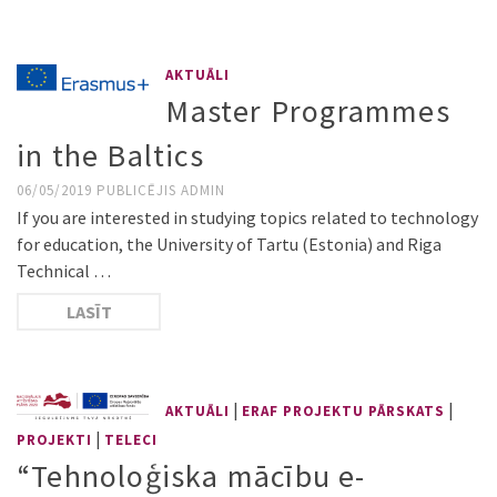
AKTUĀLI
Master Programmes
in the Baltics
06/05/2019
PUBLICĒJIS
ADMIN
If you are interested in studying topics related to technology
for education, the University of Tartu (Estonia) and Riga
Technical …
LASĪT
|
|
AKTUĀLI
ERAF PROJEKTU PĀRSKATS
|
PROJEKTI
TELECI
“Tehnoloģiska mācību e-