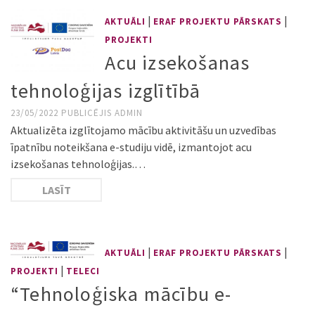
|
|
AKTUĀLI
ERAF PROJEKTU PĀRSKATS
PROJEKTI
Acu izsekošanas
tehnoloģijas izglītībā
23/05/2022
PUBLICĒJIS
ADMIN
Aktualizēta izglītojamo mācību aktivitāšu un uzvedības
īpatnību noteikšana e-studiju vidē, izmantojot acu
izsekošanas tehnoloģijas.…
LASĪT
|
|
AKTUĀLI
ERAF PROJEKTU PĀRSKATS
|
PROJEKTI
TELECI
“Tehnoloģiska mācību e-